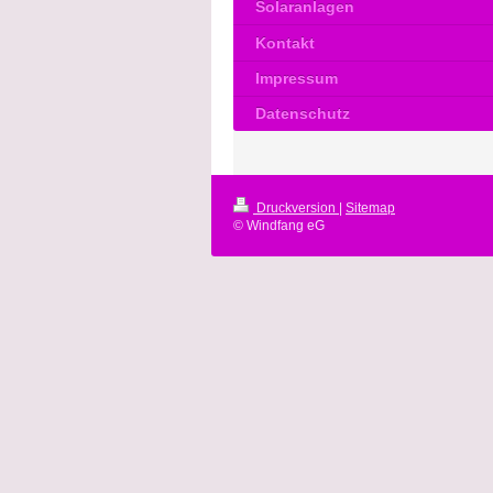
Solaranlagen
Kontakt
Impressum
Datenschutz
Druckversion
|
Sitemap
© Windfang eG