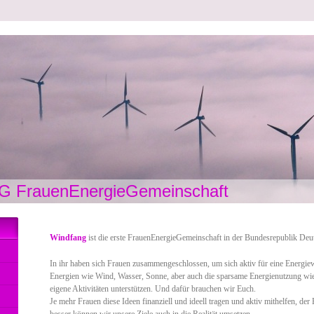
G FrauenEnergieGemeinschaft
Windfang
ist die erste FrauenEnergieGemeinschaft in der Bundesrepublik Deu
In ihr haben sich Frauen zusammengeschlossen, um sich aktiv für eine Energie
Energien wie Wind, Wasser, Sonne, aber auch die sparsame Energienutzung wie 
eigene Aktivitäten unterstützen. Und dafür brauchen wir Euch.
Je mehr Frauen diese Ideen finanziell und ideell tragen und aktiv mithelfen, d