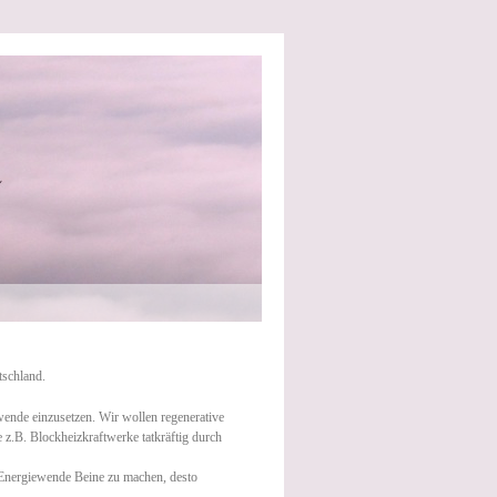
tschland.
wende einzusetzen. Wir wollen regenerative
z.B. Blockheizkraftwerke tatkräftig durch
er Energiewende Beine zu machen, desto